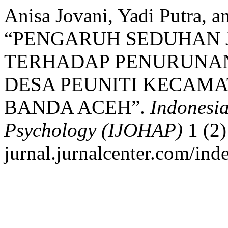
Anisa Jovani, Yadi Putra, 
“PENGARUH SEDUHAN 
TERHADAP PENURUNAN 
DESA PEUNITI KECAM
BANDA ACEH”.
Indonesia
Psychology (IJOHAP)
1 (2)
jurnal.jurnalcenter.com/ind