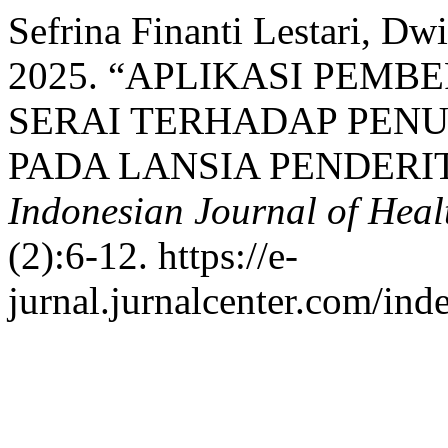
Sefrina Finanti Lestari, Dwi
2025. “APLIKASI PEM
SERAI TERHADAP PEN
PADA LANSIA PENDERIT
Indonesian Journal of Hea
(2):6-12. https://e-
jurnal.jurnalcenter.com/ind