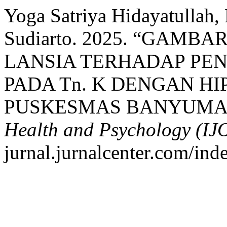
Yoga Satriya Hidayatullah, 
Sudiarto. 2025. “GAM
LANSIA TERHADAP PE
PADA Tn. K DENGAN HI
PUSKESMAS BANYUMA
Health and Psychology (I
jurnal.jurnalcenter.com/ind