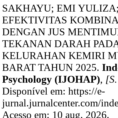
SAKHAYU; EMI YULIZA;
EFEKTIVITAS KOMBINA
DENGAN JUS MENTIM
TEKANAN DARAH PADA 
KELURAHAN KEMIRI M
BARAT TAHUN 2025.
Ind
Psychology (IJOHAP)
,
[S.
Disponível em: https://e-
jurnal.jurnalcenter.com/ind
Acesso em: 10 aug. 2026.