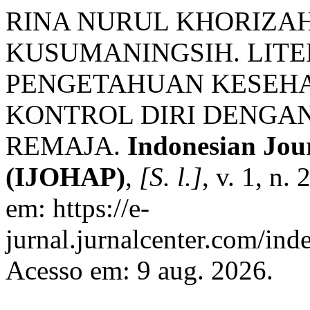
RINA NURUL KHORIZAH
KUSUMANINGSIH. LITE
PENGETAHUAN KESEHA
KONTROL DIRI DENGAN
REMAJA.
Indonesian Jou
(IJOHAP)
,
[S. l.]
, v. 1, n.
em: https://e-
jurnal.jurnalcenter.com/ind
Acesso em: 9 aug. 2026.