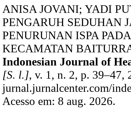
ANISA JOVANI; YADI P
PENGARUH SEDUHAN J
PENURUNAN ISPA PADA 
KECAMATAN BAITURRA
Indonesian Journal of He
[S. l.]
, v. 1, n. 2, p. 39–47,
jurnal.jurnalcenter.com/ind
Acesso em: 8 aug. 2026.