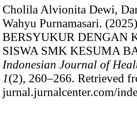
Cholila Alvionita Dewi, Da
Wahyu Purnamasari. (20
BERSYUKUR DENGAN K
SISWA SMK KESUMA BA
Indonesian Journal of Hea
1
(2), 260–266. Retrieved fr
jurnal.jurnalcenter.com/ind