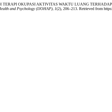
025). PENGARUH TERAPI OKUPASI AKTIVITAS WAKTU LUANG T
 Health and Psychology (IJOHAP)
,
1
(2), 206–213. Retrieved from https: