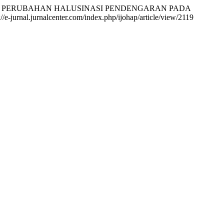
ERHADAP PERUBAHAN HALUSINASI PENDENGARAN PADA
//e-jurnal.jurnalcenter.com/index.php/ijohap/article/view/2119