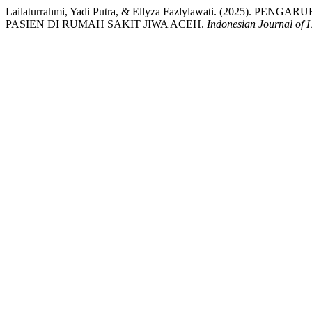
Lailaturrahmi, Yadi Putra, & Ellyza Fazlylawati. (2
PASIEN DI RUMAH SAKIT JIWA ACEH.
Indonesian Journal of