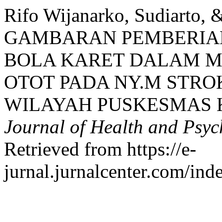
Rifo Wijanarko, Sudiarto, &
GAMBARAN PEMBERIAN
BOLA KARET DALAM 
OTOT PADA NY.M STRO
WILAYAH PUSKESMAS
Journal of Health and Psy
Retrieved from https://e-
jurnal.jurnalcenter.com/ind