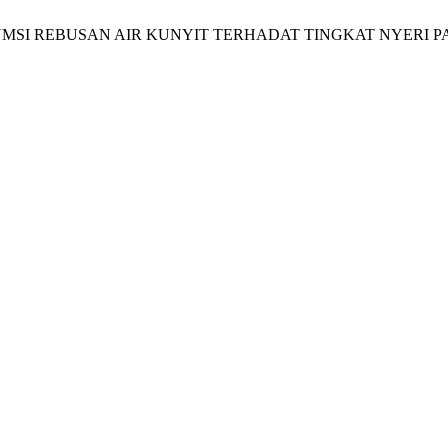
ARUH KONSUMSI REBUSAN AIR KUNYIT TERHADAT TINGKAT NYE