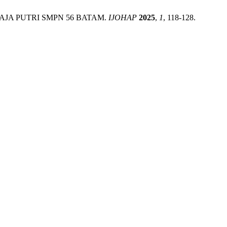
MAJA PUTRI SMPN 56 BATAM.
IJOHAP
2025
,
1
, 118-128.