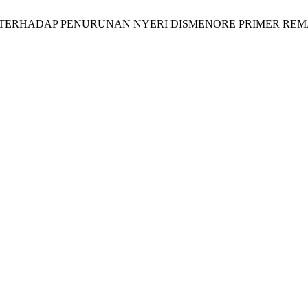
UH YOGA TERHADAP PENURUNAN NYERI DISMENORE PRIMER RE