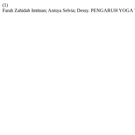
(1)
Farah Zahidah Imtinan; Anisya Selvia; Dessy. PENGAR