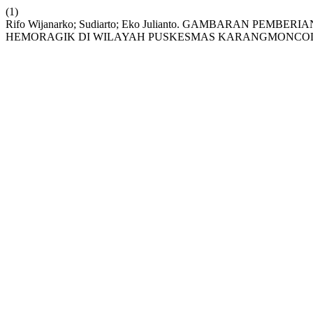
(1)
Rifo Wijanarko; Sudiarto; Eko Julianto. GAMBARAN 
HEMORAGIK DI WILAYAH PUSKESMAS KARANGMONCO