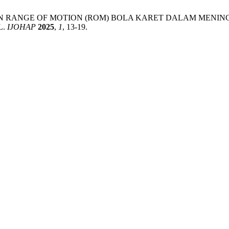
PEMBERIAN RANGE OF MOTION (ROM) BOLA KARET DALAM 
L.
IJOHAP
2025
,
1
, 13-19.