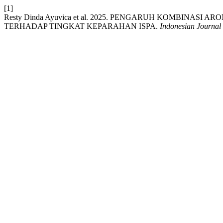
[1]
Resty Dinda Ayuvica et al. 2025. PENGARUH KOMBINAS
TERHADAP TINGKAT KEPARAHAN ISPA.
Indonesian Journal