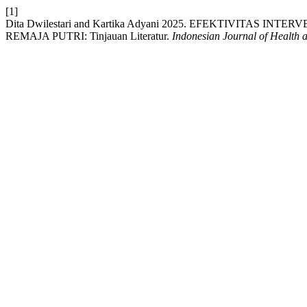
[1]
Dita Dwilestari and Kartika Adyani 2025. EFEKTIVIT
REMAJA PUTRI: Tinjauan Literatur.
Indonesian Journal of Health