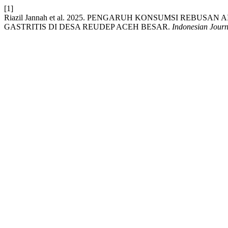
[1]
Riazil Jannah et al. 2025. PENGARUH KONSUMSI REBUS
GASTRITIS DI DESA REUDEP ACEH BESAR.
Indonesian Jour