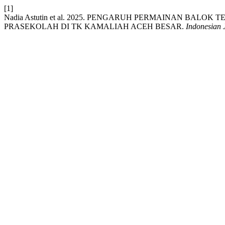
[1]
Nadia Astutin et al. 2025. PENGARUH PERMAINAN BA
PRASEKOLAH DI TK KAMALIAH ACEH BESAR.
Indonesian 