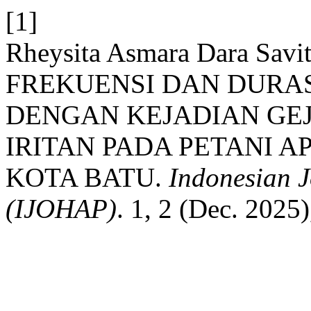
[1]
Rheysita Asmara Dara Sav
FREKUENSI DAN DURAS
DENGAN KEJADIAN GE
IRITAN PADA PETANI A
KOTA BATU.
Indonesian J
(IJOHAP)
. 1, 2 (Dec. 2025