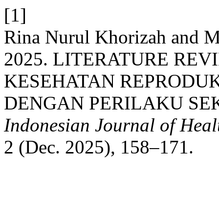
[1]
Rina Nurul Khorizah and 
2025. LITERATURE RE
KESEHATAN REPRODUK
DENGAN PERILAKU SE
Indonesian Journal of Hea
2 (Dec. 2025), 158–171.