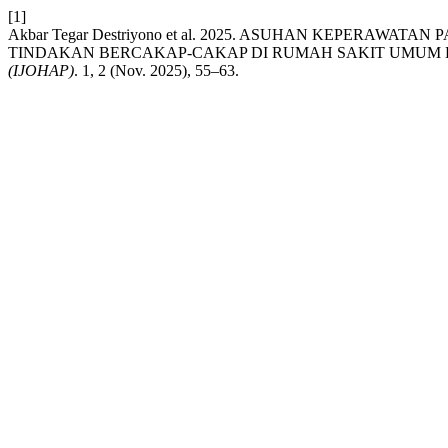
[1]
Akbar Tegar Destriyono et al. 2025. ASUHAN KEPERAW
TINDAKAN BERCAKAP-CAKAP DI RUMAH SAKIT UMUM
(IJOHAP)
. 1, 2 (Nov. 2025), 55–63.