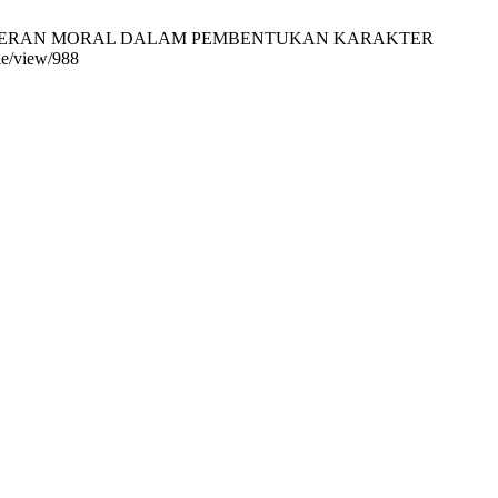
HADAP PERAN MORAL DALAM PEMBENTUKAN KARAKTER
cle/view/988