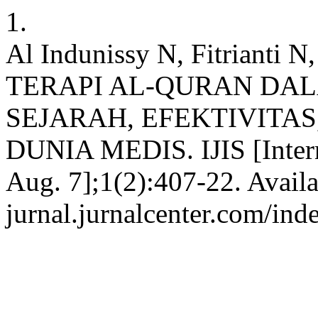
1.
Al Indunissy N, Fitrianti 
TERAPI AL-QURAN DA
SEJARAH, EFEKTIVITA
DUNIA MEDIS. IJIS [Intern
Aug. 7];1(2):407-22. Availab
jurnal.jurnalcenter.com/inde