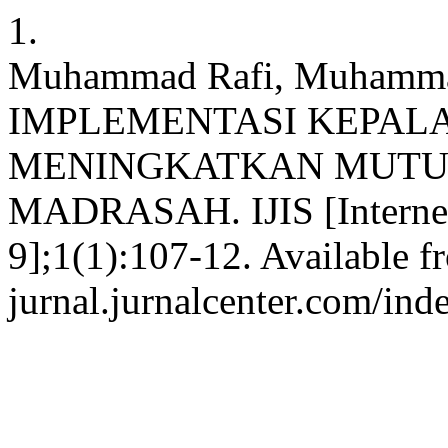
1.
Muhammad Rafi, Muhamma
IMPLEMENTASI KEPA
MENINGKATKAN MUTU 
MADRASAH. IJIS [Internet
9];1(1):107-12. Available fr
jurnal.jurnalcenter.com/inde