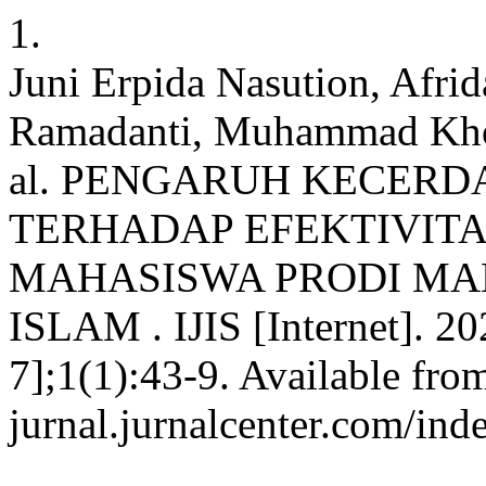
1.
Juni Erpida Nasution, Afrid
Ramadanti, Muhammad Khoir
al. PENGARUH KECERD
TERHADAP EFEKTIVIT
MAHASISWA PRODI MA
ISLAM . IJIS [Internet]. 20
7];1(1):43-9. Available from
jurnal.jurnalcenter.com/inde