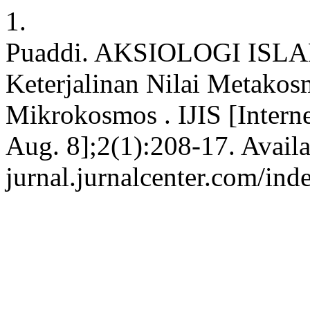
1.
Puaddi. AKSIOLOGI ISLAM 
Keterjalinan Nilai Metak
Mikrokosmos . IJIS [Interne
Aug. 8];2(1):208-17. Availab
jurnal.jurnalcenter.com/inde