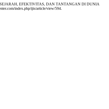
ISLAM: SEJARAH, EFEKTIVITAS, DAN TANTANGAN DI DUNIA
nter.com/index.php/ijis/article/view/594.