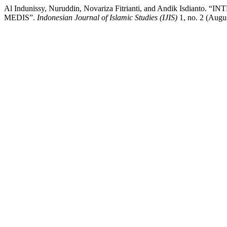
Al Indunissy, Nuruddin, Novariza Fitrianti, and Andik
MEDIS”.
Indonesian Journal of Islamic Studies (IJIS)
1, no. 2 (Augus