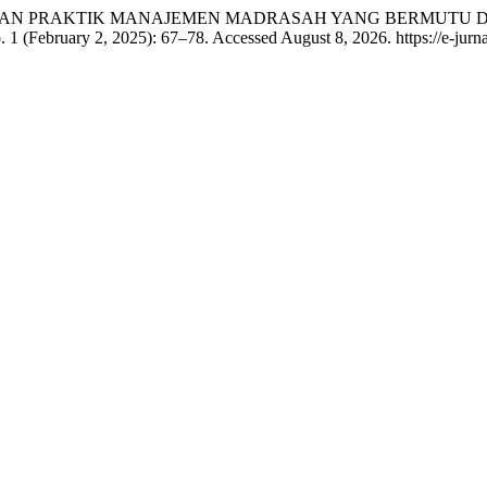
 “STRATEGI DAN PRAKTIK MANAJEMEN MADRASAH YANG BERM
. 1 (February 2, 2025): 67–78. Accessed August 8, 2026. https://e-jurnal