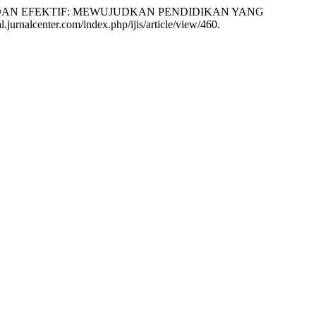
UTU DAN EFEKTIF: MEWUJUDKAN PENDIDIKAN YANG
.jurnalcenter.com/index.php/ijis/article/view/460.