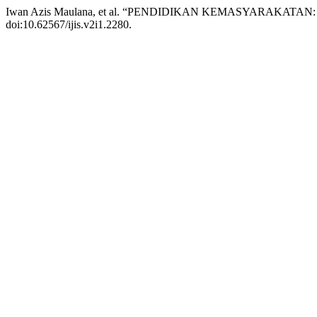
Iwan Azis Maulana, et al. “PENDIDIKAN KEMASYARAKAT
doi:10.62567/ijis.v2i1.2280.