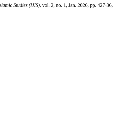
slamic Studies (IJIS)
, vol. 2, no. 1, Jan. 2026, pp. 427-36,