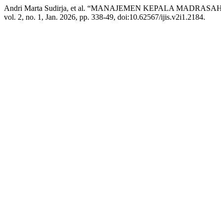
Andri Marta Sudirja, et al. “MANAJEMEN KEPALA MA
vol. 2, no. 1, Jan. 2026, pp. 338-49, doi:10.62567/ijis.v2i1.2184.