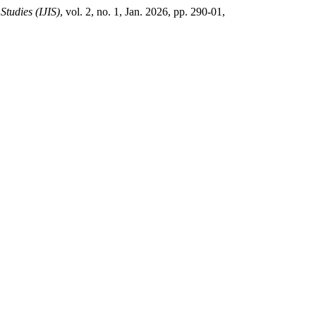
Studies (IJIS)
, vol. 2, no. 1, Jan. 2026, pp. 290-01,