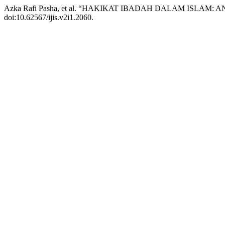
Azka Rafi Pasha, et al. “HAKIKAT IBADAH DALAM ISLAM:
doi:10.62567/ijis.v2i1.2060.