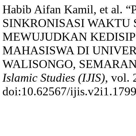
Habib Aifan Kamil, et 
SINKRONISASI WAKTU
MEWUJUDKAN KEDISIP
MAHASISWA DI UNIVER
WALISONGO, SEMARAN
Islamic Studies (IJIS)
, vol.
doi:10.62567/ijis.v2i1.1799