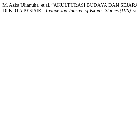
M. Azka Ulinnuha, et al. “AKULTURASI BUDAYA DAN S
DI KOTA PESISIR”.
Indonesian Journal of Islamic Studies (IJIS)
, v