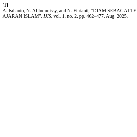
[1]
A. Isdianto, N. Al Indunissy, and N. Fitrianti, “DIAM SE
AJARAN ISLAM”,
IJIS
, vol. 1, no. 2, pp. 462–477, Aug. 2025.