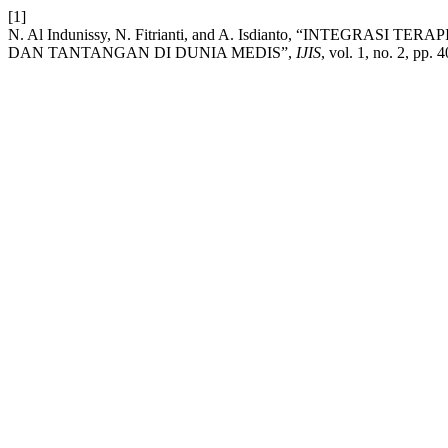
[1]
N. Al Indunissy, N. Fitrianti, and A. Isdianto, “INTEGR
DAN TANTANGAN DI DUNIA MEDIS”,
IJIS
, vol. 1, no. 2, pp.