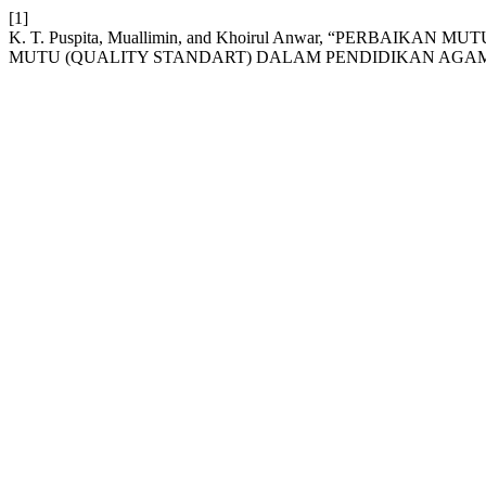
[1]
K. T. Puspita, Muallimin, and Khoirul Anwar, “PERBA
MUTU (QUALITY STANDART) DALAM PENDIDIKAN AGAM