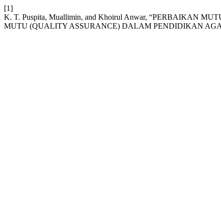
[1]
K. T. Puspita, Muallimin, and Khoirul Anwar, “PERBA
MUTU (QUALITY ASSURANCE) DALAM PENDIDIKAN AGA