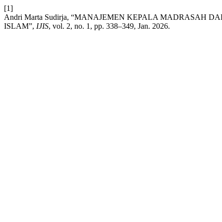
[1]
Andri Marta Sudirja, “MANAJEMEN KEPALA MADRASA
ISLAM”,
IJIS
, vol. 2, no. 1, pp. 338–349, Jan. 2026.