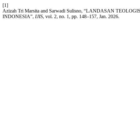
[1]
Azizah Tri Marsita and Sarwadi Sulisno, “LANDASAN T
INDONESIA”,
IJIS
, vol. 2, no. 1, pp. 148–157, Jan. 2026.