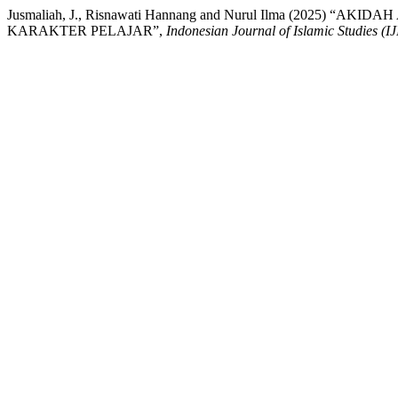
Jusmaliah, J., Risnawati Hannang and Nurul Ilma (2
KARAKTER PELAJAR”,
Indonesian Journal of Islamic Studies (IJ