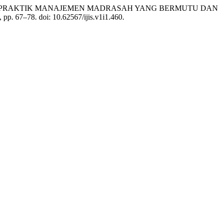
TRATEGI DAN PRAKTIK MANAJEMEN MADRASAH YANG BERMUTU
), pp. 67–78. doi: 10.62567/ijis.v1i1.460.