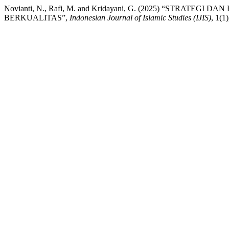
Novianti, N., Rafi, M. and Kridayani, G. (2025) “S
BERKUALITAS”,
Indonesian Journal of Islamic Studies (IJIS)
, 1(1