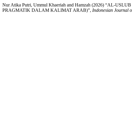
Nur Atika Putri, Ummul Khaeriah and Hamzah (2026) “AL-U
PRAGMATIK DALAM KALIMAT ARAB)”,
Indonesian Journal of