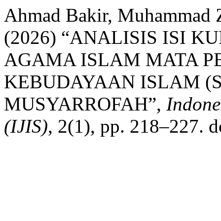
Ahmad Bakir, Muhammad Zu
(2026) “ANALISIS ISI
AGAMA ISLAM MATA P
KEBUDAYAAN ISLAM (SK
MUSYARROFAH”,
Indone
(IJIS)
, 2(1), pp. 218–227. d