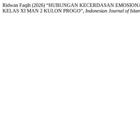
Ridwan Faqih (2026) “HUBUNGAN KECERDASAN EMOSI
KELAS XI MAN 2 KULON PROGO”,
Indonesian Journal of Islam