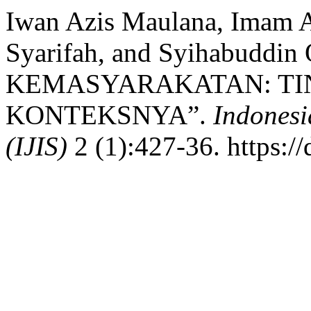
Iwan Azis Maulana, Imam A
Syarifah, and Syihabuddi
KEMASYARAKATAN: TI
KONTEKSNYA”.
Indonesi
(IJIS)
2 (1):427-36. https://