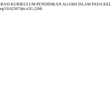
N INTEGRASI KURIKULUM PENDIDIKAN AGAMA ISLAM PADA 
org/10.62567/ijis.v2i1.2268.