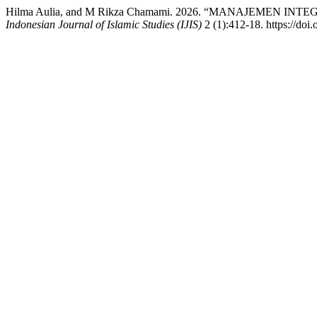
Hilma Aulia, and M Rikza Chamami. 2026. “MANAJEME
Indonesian Journal of Islamic Studies (IJIS)
2 (1):412-18. https://doi.