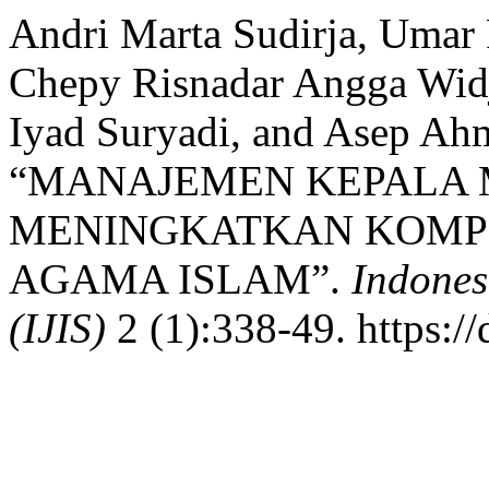
Andri Marta Sudirja, Umar
Chepy Risnadar Angga Widjay
Iyad Suryadi, and Asep Ah
“MANAJEMEN KEPALA
MENINGKATKAN KOMPE
AGAMA ISLAM”.
Indones
(IJIS)
2 (1):338-49. https://