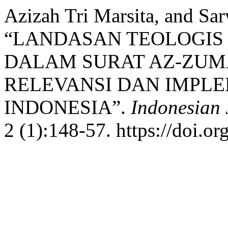
Azizah Tri Marsita, and Sar
“LANDASAN TEOLOGIS
DALAM SURAT AZ-ZUMA
RELEVANSI DAN IMPLE
INDONESIA”.
Indonesian J
2 (1):148-57. https://doi.or