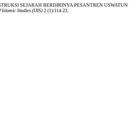
 2026. “REKONSTRUKSI SEJARAH BERDIRINYA PESANTREN USWATUN
 Islamic Studies (IJIS)
2 (1):114-22.