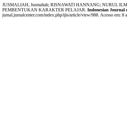
JUSMALIAH, Jusmaliah; RISNAWATI HANNANG; NURUL
PEMBENTUKAN KARAKTER PELAJAR.
Indonesian Journal o
jurnal.jurnalcenter.com/index.php/ijis/article/view/988. Acesso em: 8 