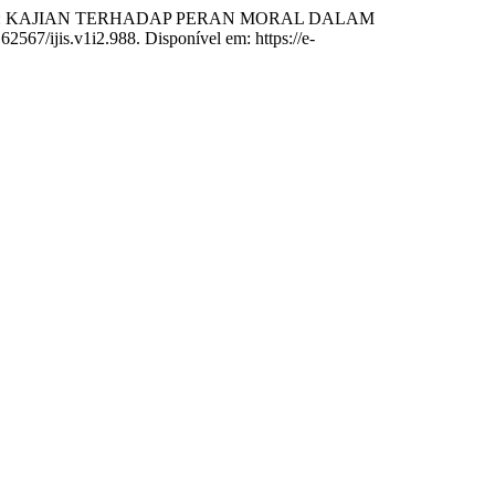
M: KAJIAN TERHADAP PERAN MORAL DALAM
.62567/ijis.v1i2.988. Disponível em: https://e-