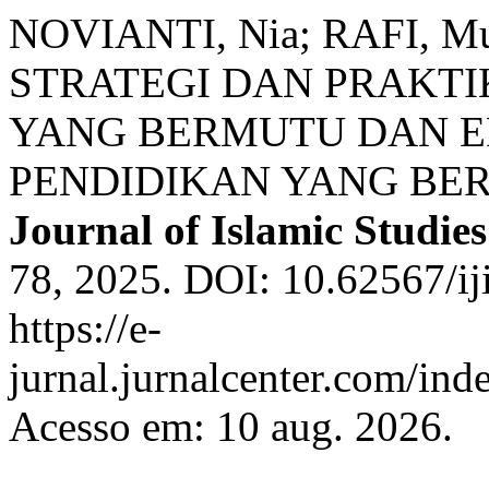
NOVIANTI, Nia; RAFI, M
STRATEGI DAN PRAKT
YANG BERMUTU DAN E
PENDIDIKAN YANG BE
Journal of Islamic Studies
78, 2025. DOI: 10.62567/ij
https://e-
jurnal.jurnalcenter.com/inde
Acesso em: 10 aug. 2026.