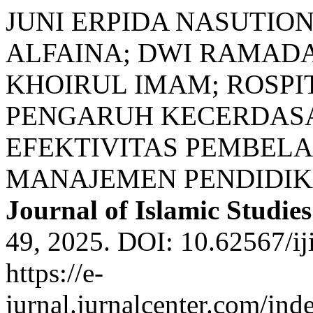
JUNI ERPIDA NASUTION
ALFAINA; DWI RAMAD
KHOIRUL IMAM; ROSPIT
PENGARUH KECERDASA
EFEKTIVITAS PEMBEL
MANAJEMEN PENDIDIK
Journal of Islamic Studies
49, 2025. DOI: 10.62567/ij
https://e-
jurnal.jurnalcenter.com/inde